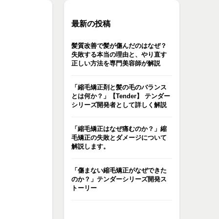
最新の投稿
髪質改善で髪が傷んだのはなぜ？
失敗する本当の理由と、やり直す
正しい方法を専門美容師が解説
「縮毛矯正剤と髪の毛のバランス
とは何か？」【Tender】 テンダー
シリーズ開発者として詳しく解説
「縮毛矯正はなぜ痛むのか？」縮
毛矯正の失敗とダメージについて
解説します。
「傷まない縮毛矯正がなぜできた
のか？」テンダーシリーズ開発ス
トーリー