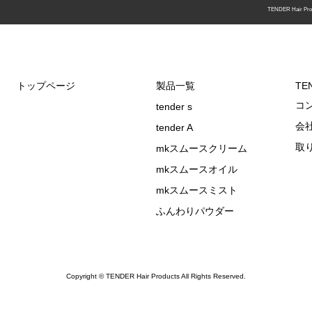
TENDER Hair Pro
トップページ
製品一覧
TEN
コ
tender s
会
tender A
取
mkスムースクリーム
mkスムースオイル
mkスムースミスト
ふんわりパウダー
Copyright © TENDER Hair Products All Rights Reserved.