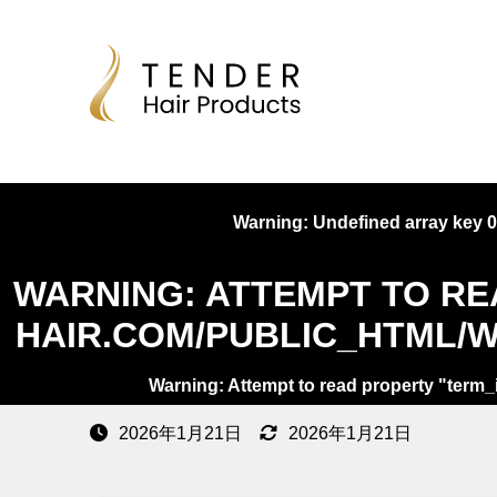
Warning
: Undefined array key 0
WARNING
: ATTEMPT TO R
HAIR.COM/PUBLIC_HTML/W
Warning
: Attempt to read property "term_
2026年1月21日
2026年1月21日