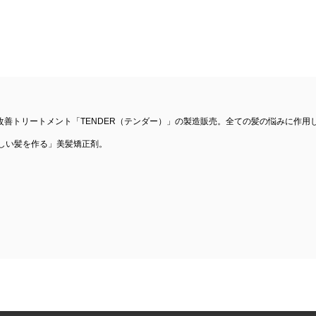
善トリートメント「TENDER（テンダー）」の製造販売。全ての髪の悩みに作用
美しい髪を作る」美髪矯正剤。