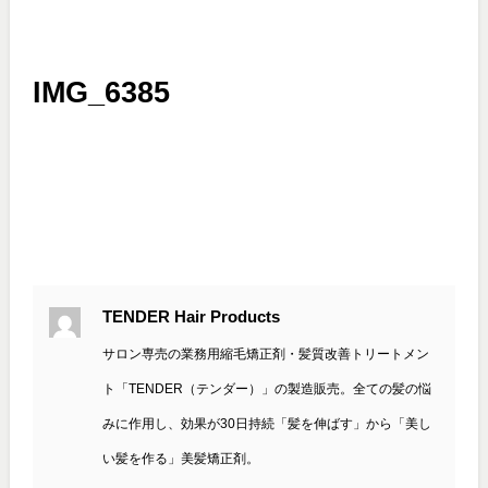
IMG_6385
TENDER Hair Products
サロン専売の業務用縮毛矯正剤・髪質改善トリートメン
ト「TENDER（テンダー）」の製造販売。全ての髪の悩
みに作用し、効果が30日持続「髪を伸ばす」から「美し
い髪を作る」美髪矯正剤。