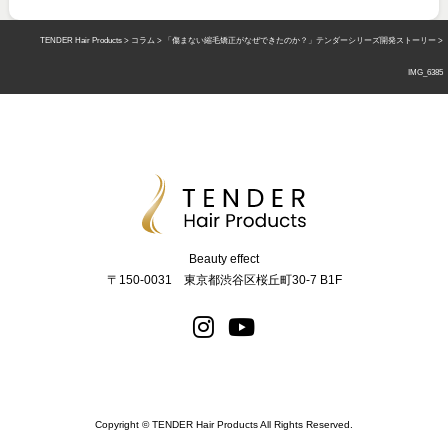
TENDER Hair Products
>
コラム
>
「傷まない縮毛矯正がなぜできたのか？」テンダーシリーズ開発ストーリー
>
IMG_6385
Beauty effect
〒150-0031 東京都渋谷区桜丘町30-7 B1F
Copyright © TENDER Hair Products All Rights Reserved.