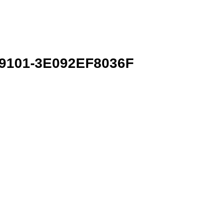
9101-3E092EF8036F