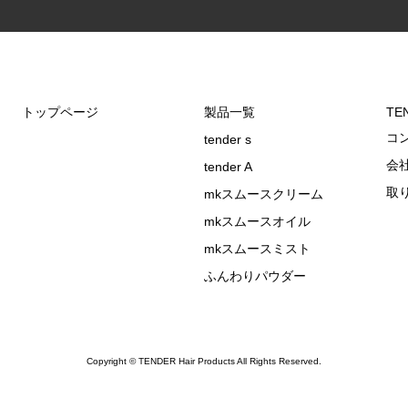
トップページ
製品一覧
TEN
コ
tender s
会
tender A
取
mkスムースクリーム
mkスムースオイル
mkスムースミスト
ふんわりパウダー
Copyright © TENDER Hair Products All Rights Reserved.