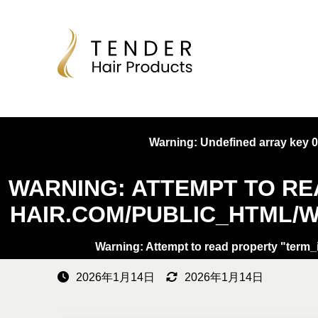
Warning
: Undefined array key 0
WARNING
: ATTEMPT TO R
HAIR.COM/PUBLIC_HTML/W
Warning
: Attempt to read property "term_
2026年1月14日
2026年1月14日