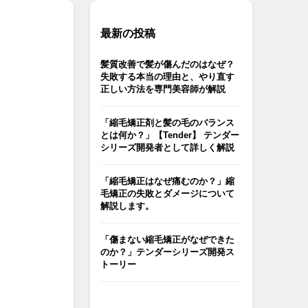
最新の投稿
髪質改善で髪が傷んだのはなぜ？
失敗する本当の理由と、やり直す
正しい方法を専門美容師が解説
「縮毛矯正剤と髪の毛のバランス
とは何か？」【Tender】 テンダー
シリーズ開発者として詳しく解説
「縮毛矯正はなぜ痛むのか？」縮
毛矯正の失敗とダメージについて
解説します。
「傷まない縮毛矯正がなぜできた
のか？」テンダーシリーズ開発ス
トーリー