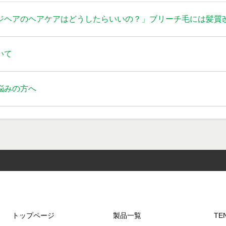
ジヘアのヘアケアはどうしたらいいの？」ブリーチ毛には髪質
いて
悩みの方へ
トップページ
製品一覧
TEN