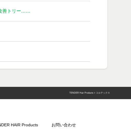
改善トリー……
TENDER Hair Products
>
コルテックス
DER HAIR Products
お問い合わせ