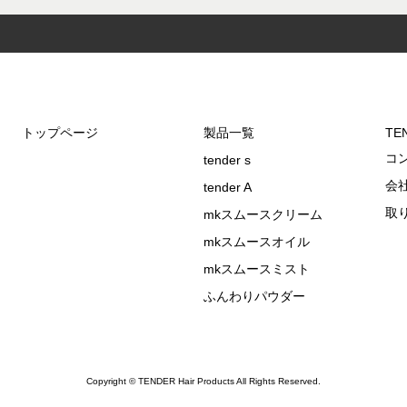
トップページ
製品一覧
TEN
コ
tender s
会
tender A
取
mkスムースクリーム
mkスムースオイル
mkスムースミスト
ふんわりパウダー
Copyright © TENDER Hair Products All Rights Reserved.