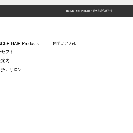
TENDER Hair Products
>
業務用縮毛矯正剤
DER HAIR Products
お問い合わせ
ンセプト
社案内
り扱いサロン