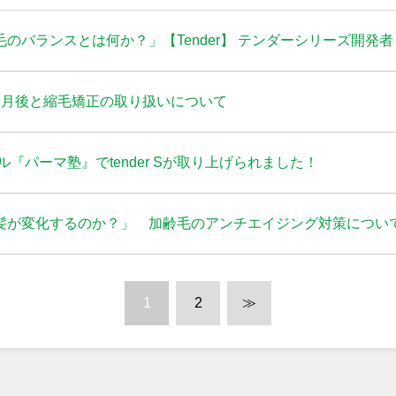
のバランスとは何か？」【Tender】 テンダーシリーズ開発
ヶ月後と縮毛矯正の取り扱いについて
ンネル『パーマ塾』でtender Sが取り上げられました！
髪が変化するのか？」 加齢毛のアンチエイジング対策につい
1
2
≫